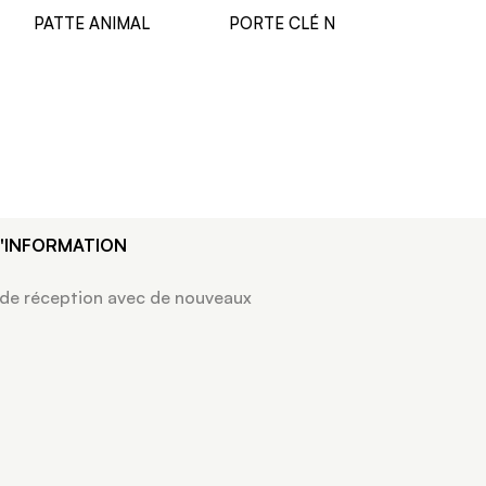
PATTE ANIMAL
PORTE CLÉ N
BAGUE 
D'INFORMATION
 de réception avec de nouveaux