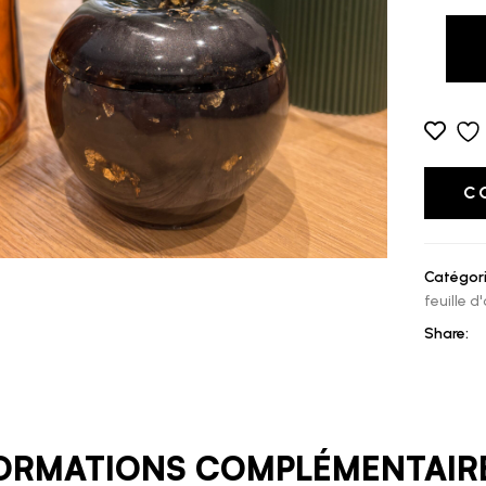
C
Catégori
feuille d'
Share:
ORMATIONS COMPLÉMENTAIR