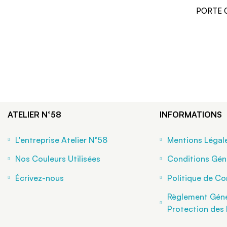
PORTE C
ATELIER N°58
INFORMATIONS
L'entreprise Atelier N°58
Mentions Légal
Nos Couleurs Utilisées
Conditions Gén
Écrivez-nous
Politique de Con
Règlement Génér
Protection des