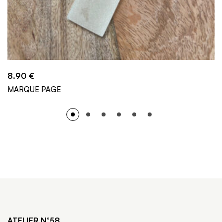
8.90
€
MARQUE PAGE
ATELIER N°58