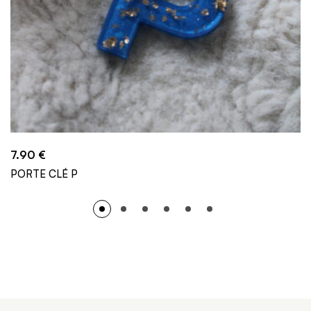
7.90
€
PORTE CLÉ P