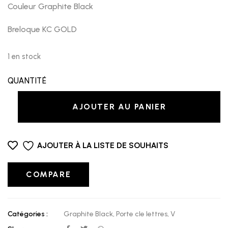
Couleur Graphite Black
Breloque KC GOLD
1 en stock
QUANTITÉ
AJOUTER AU PANIER
AJOUTER À LA LISTE DE SOUHAITS
COMPARE
Catégories :
Graphite Black
,
Porte cle lettres
,
V