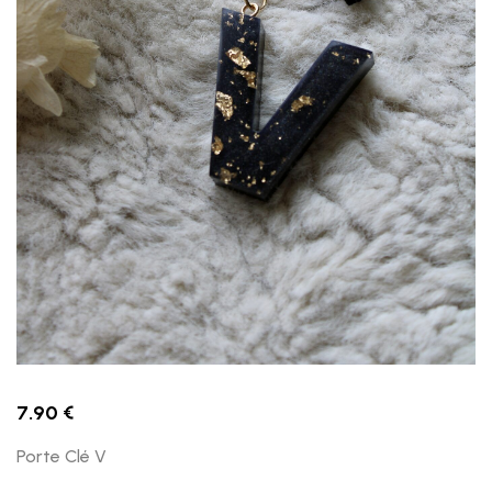
7.90
€
Porte Clé V