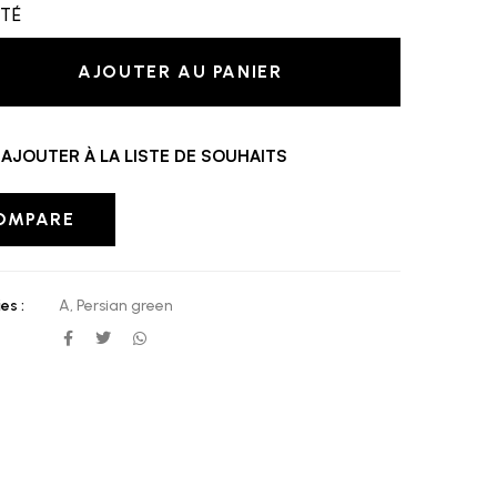
ITÉ
AJOUTER AU PANIER
AJOUTER À LA LISTE DE SOUHAITS
OMPARE
es :
A
,
Persian green