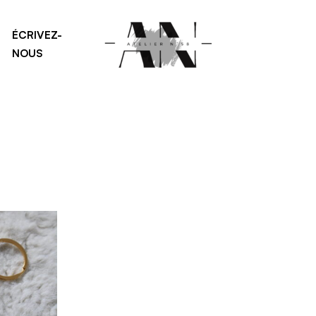
ÉCRIVEZ-
NOUS
P