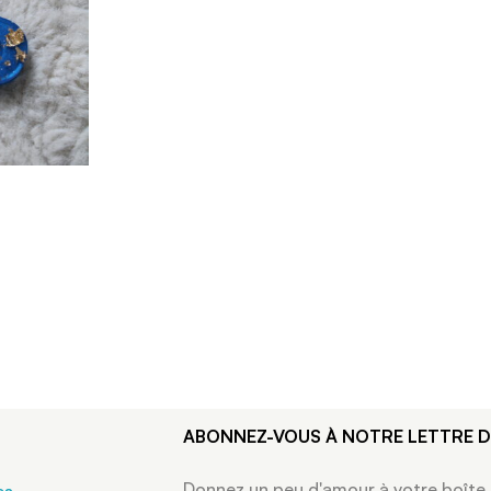
ABONNEZ-VOUS À NOTRE LETTRE 
Donnez un peu d'amour à votre boîte