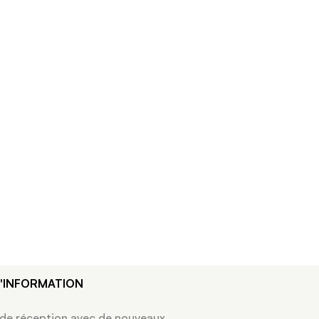
D'INFORMATION
 de réception avec de nouveaux