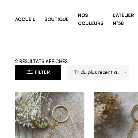
NOS
L’ATELIER
ACCUEIL
BOUTIQUE
COULEURS
N°58
2 RÉSULTATS AFFICHÉS
FILTER
Tri du plus récent au plus ancien