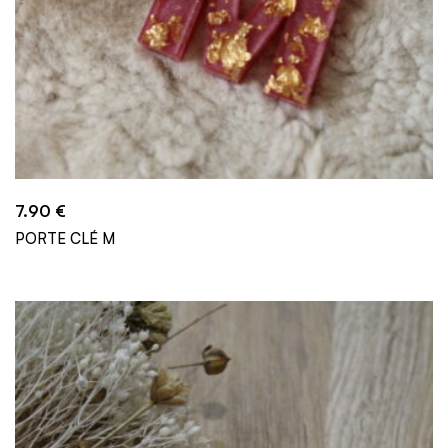
7.90
€
PORTE CLÉ M